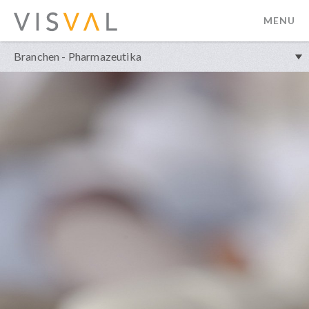
MENU
visval.com
Branchen - Pharmazeutika