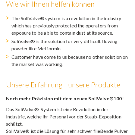
Wie wir Ihnen helfen können
The SoliValve® system is a revolution in the industry
which has previously protected the operators from
exposure to be able to contain dust at its source.
SoliValve® is the solution for very difficult flowing
powder like Metformin.
Customer have come to us because no other solution on
the market was working.
Unsere Erfahrung - unsere Produkte
Noch mehr Präzision mit dem neuen SoliValve®100!
Das SoliValve®-System ist eine Revolution in der
Industrie, welche Ihr Personal vor der Staub-Exposition
schützt.
SoliValve® ist die Lösung für sehr schwer fließende Pulver