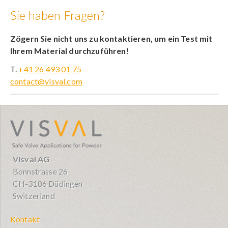
Sie haben Fragen?
Zögern Sie nicht uns zu kontaktieren, um ein Test mit
Ihrem Material durchzuführen!
T.
+41 26 493 01 75
contact@visval.com
visval.com
Visval AG
Bonnstrasse 26
CH-3186 Düdingen
Switzerland
Kontakt