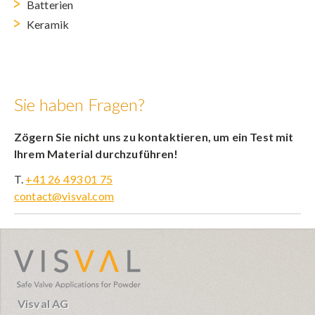
Batterien
Keramik
Sie haben Fragen?
Zögern Sie nicht uns zu kontaktieren, um ein Test mit
Ihrem Material durchzuführen!
T.
+41 26 493 01 75
contact@visval.com
visval.com
Visval AG