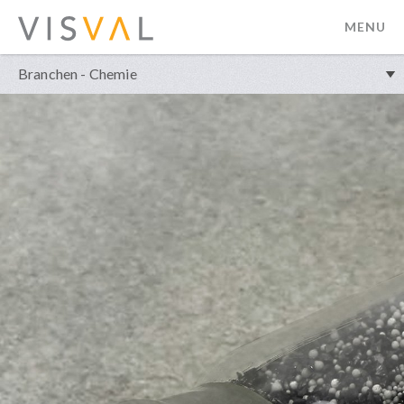
MENU
visval.com
Branchen - Chemie