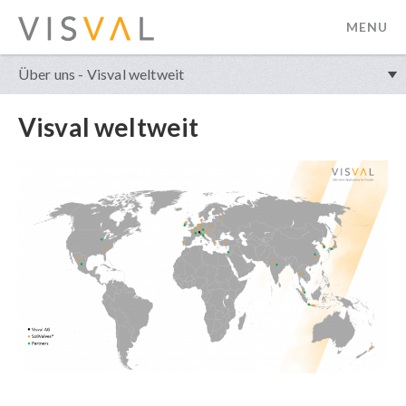
MENU
visval.com
Über uns - Visval weltweit
Visval weltweit