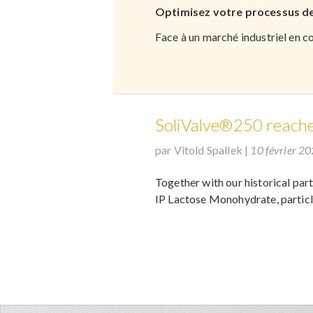
Optimisez votre processus de
Face à un marché industriel en cons
SoliValve®250 reach
par Vitold Spallek
|
10 février 2
Together with our historical pa
IP Lactose Monohydrate, particle