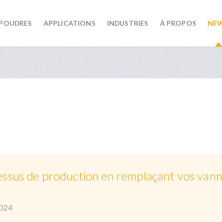
 POUDRES
APPLICATIONS
INDUSTRIES
À PROPOS
NE
ssus de production en remplaçant vos vanne
2024