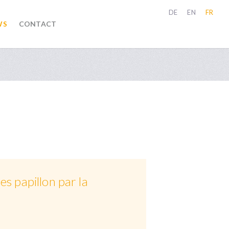
DE
EN
FR
WS
CONTACT
s papillon par la