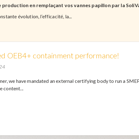
 production en remplaçant vos vannes papillon par la Soli
tante évolution, l’efficacité, la...
ed OEB4+ containment performance!
024
rtner, we have mandated an external certifying body to run a SM
 content...