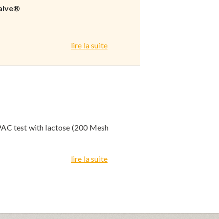
Valve®
lire la suite
EPAC test with lactose (200 Mesh
lire la suite