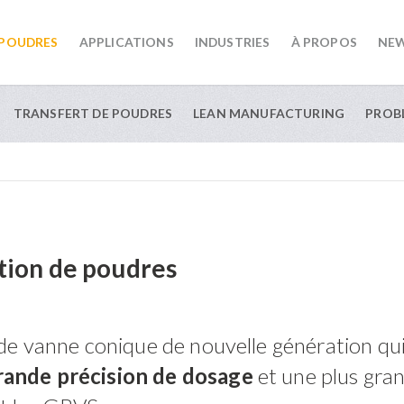
 POUDRES
APPLICATIONS
INDUSTRIES
À PROPOS
NE
TRANSFERT DE POUDRES
LEAN MANUFACTURING
PROB
ion de poudres
 de vanne conique de nouvelle génération q
rande précision de dosage
et une plus grand