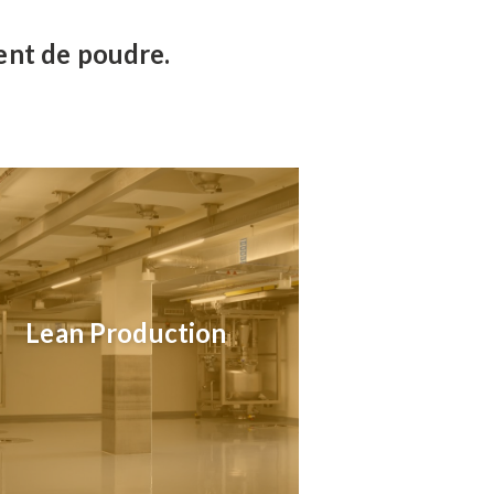
ent de poudre.
Lean Production