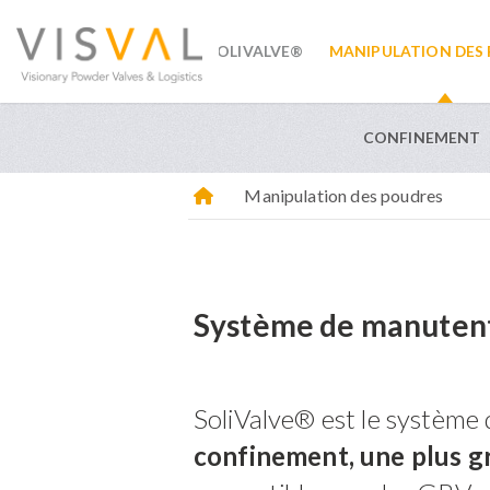
SOLIVALVE®
MANIPULATION DES
visval.com
CONFINEMENT
Manipulation des poudres
Système de manutent
SoliValve® est le système
confinement, une plus g