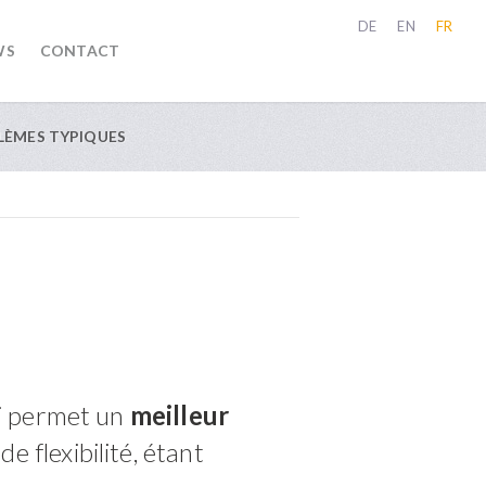
DE
EN
FR
WS
CONTACT
LÈMES TYPIQUES
ui permet un
meilleur
e flexibilité, étant