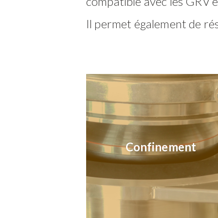
compatible avec les GRV e
Il permet également de ré
Confinement