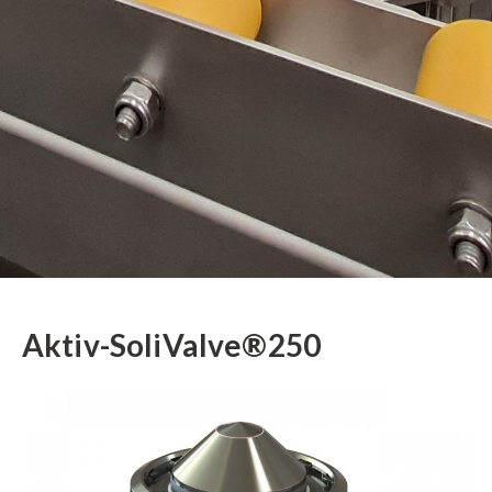
Aktiv-SoliValve®250