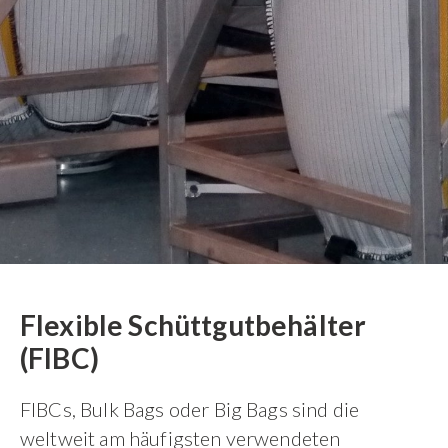
Flexible Schüttgutbehälter
(FIBC)
FIBCs, Bulk Bags oder Big Bags sind die
weltweit am häufigsten verwendeten