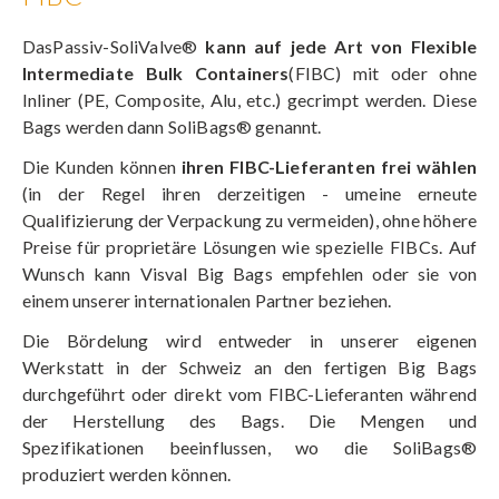
DasPassiv-SoliValve®
kann auf jede Art von Flexible
Intermediate Bulk Containers
(FIBC) mit oder ohne
Inliner (PE, Composite, Alu, etc.) gecrimpt werden. Diese
Bags werden dann SoliBags® genannt.
Die Kunden können
ihren FIBC-Lieferanten frei wählen
(in der Regel ihren derzeitigen - umeine erneute
Qualifizierung der Verpackung zu vermeiden), ohne höhere
Preise für proprietäre Lösungen wie spezielle FIBCs. Auf
Wunsch kann Visval Big Bags empfehlen oder sie von
einem unserer internationalen Partner beziehen.
Die Bördelung wird entweder in unserer eigenen
Werkstatt in der Schweiz an den fertigen Big Bags
durchgeführt oder direkt vom FIBC-Lieferanten während
der Herstellung des Bags. Die Mengen und
Spezifikationen beeinflussen, wo die SoliBags®
produziert werden können.