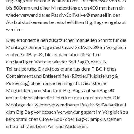
Big Bags mit einem Auslaufstutzen-Durchmesser von 400
bis 500 mm und einer Mindestlänge von 400 mm kann ein
wiederverwendbares Passiv-SoliValve® manuell in den
Auslaufstutzeneines bereits befüllten Big Bags eingebaut
werden.
Dies erfordert einen zusätzlichen manuellen Schritt für die
Montage/Demontage desPassiv-SoliValve® im Vergleich
zu den SoliBags®, bietet dann aber dieselben
einzigartigen Vorteile wie der SoliBag®, wie z.B.
Teilentleerung, Direktdosierung aus dem FIBC, hohes
Containment und Entleerhilfen (Rüttler,Fluidisierung &
Pulsierung) ohne manuellen Eingriff. Dies ist eine
Möglichkeit, von Standard-Big-Bags auf SoliBags®
umzusteigen, ohne die Lieferkette zu unterbrechen. Die
Montage des wiederverwendbaren Passiv-SoliValve® auf
dem Big Bag vor dessen Verwendung spart im Vergleich zu
herkömmlichen Glove-Box- oder Bag-Clamp-Systemen
erheblich Zeit beim An- und Abdocken.