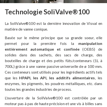
Technologie SoliValve®100
La SoliValve®100 est la dernière innovation de Visval en
matière de vanne conique.
Basée sur le même principe que sa grande soeur, elle
permet pour la première fois la
manipulation
entièrement automatique et confinée
(OEB5) de
solides dans des sachets, des sacs de charge, des
bouteilles de charge et des petits fûts/conteneurs (1L à
700L) grâce à une vanne passive universelle de ø 100 mm.
Ces conteneurs sont utilisés pour les ingrédients actifs tels
que les
HPAPI, les API, les additifs alimentaires
, les
enzymes, les pigments, les poudres métalliques, etc. dans
toutes les grandes industries de process.
L'ouverture de la SoliValve®100 est contrôlée par un
moteur pas à pas de haute précision et une vis à billes sans