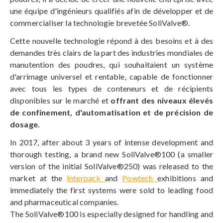
une équipe d'ingénieurs qualifiés afin de développer et de
commercialiser la technologie brevetée SoliValve®.
Cette nouvelle technologie répond à des besoins et à des
demandes très clairs de la part des industries mondiales de
manutention des poudres, qui souhaitaient un système
d'arrimage universel et rentable, capable de fonctionner
avec tous les types de conteneurs et de récipients
disponibles sur le marché et
offrant des niveaux élevés
de confinement, d'automatisation et de précision de
dosage.
In 2017, after about 3 years of intense development and
thorough testing, a brand new SoliValve®100 (a smaller
version of the initial SoliValve®250) was released to the
market at the
Interpack
and
Powtech
exhibitions and
immediately the first systems were sold to leading food
and pharmaceutical companies.
The SoliValve®100 is especially designed for handling and