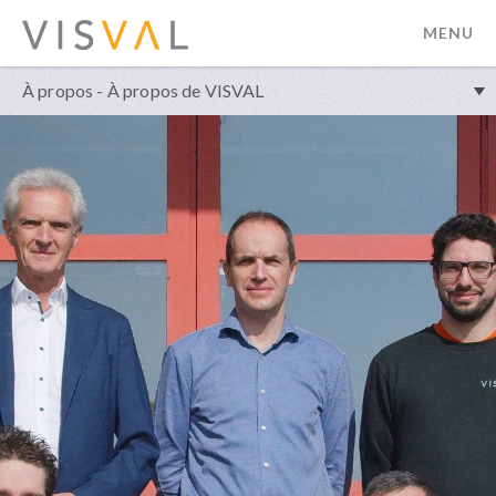
MENU
visval.com
À propos - À propos de VISVAL