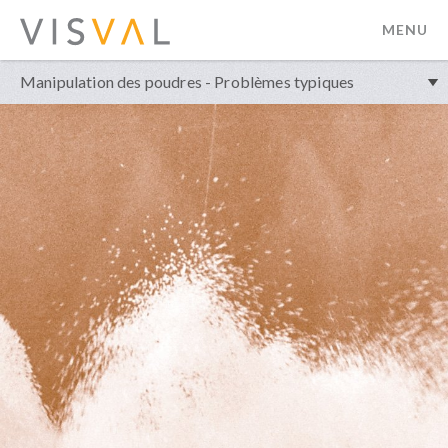
MENU
visval.com
Manipulation des poudres - Problèmes typiques