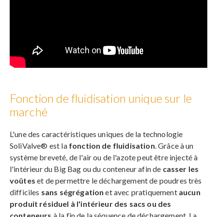
Fonction de fluidisation unique sur le
marché
L'une des caractéristiques uniques de la technologie
SoliValve® est la
fonction de fluidisation
. Grâce à un
système breveté, de l'air ou de l'azote peut être injecté à
l'intérieur du Big Bag ou du conteneur afin de
casser les
voûtes
et de permettre le déchargement de poudres très
difficiles
sans ségrégation
et avec pratiquement
aucun
produit résiduel à l'intérieur des sacs ou des
conteneurs
à la fin de la séquence de déchargement. La