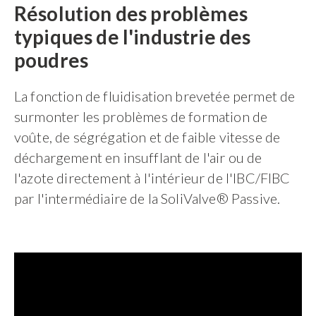
Résolution des problèmes
typiques de l'industrie des
poudres
La fonction de fluidisation brevetée permet de
surmonter les problèmes de formation de
voûte, de ségrégation et de faible vitesse de
déchargement en insufflant de l'air ou de
l'azote directement à l'intérieur de l'IBC/FIBC
par l'intermédiaire de la SoliValve®
Passive
.